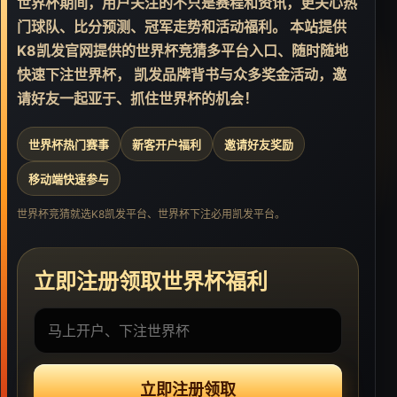
世界杯期间，用户关注的不只是赛程和资讯，更关心热
门球队、比分预测、冠军走势和活动福利。 本站提供
K8凯发官网提供的世界杯竞猜多平台入口、随时随地
快速下注世界杯， 凯发品牌背书与众多奖金活动，邀
请好友一起亚于、抓住世界杯的机会！
世界杯热门赛事
新客开户福利
邀请好友奖励
移动端快速参与
世界杯竞猜就选K8凯发平台、世界杯下注必用凯发平台。
立即注册领取世界杯福利
立即注册领取