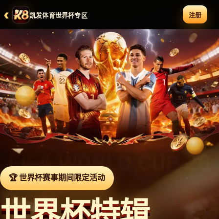
‹
注册
凯发体育世界杯专区
🏆 世界杯赛事期间限定活动
世界杯特辑