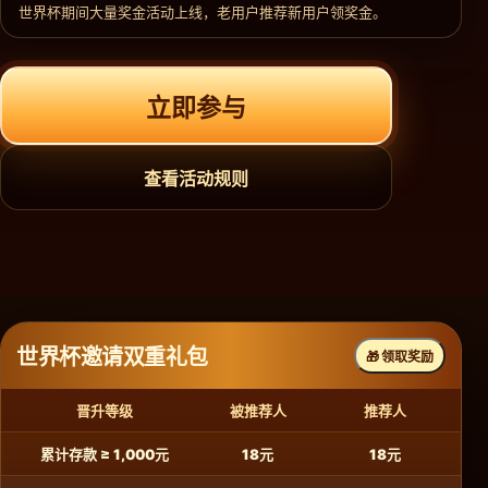
世界杯期间大量奖金活动上线，老用户推荐新用户领奖金。
立即参与
查看活动规则
世界杯邀请双重礼包
🎁 领取奖励
晋升等级
被推荐人
推荐人
累计存款 ≥ 1,000元
18元
18元